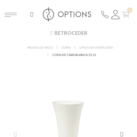
RETROCEDER
PÁGINA DE INICIO
COPAS
LÍNEAS DE CRISTALERÍA
COPA DE CAVA BLANCA 15 CL