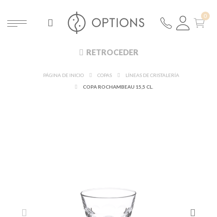
RETROCEDER
PÁGINA DE INICIO
COPAS
LÍNEAS DE CRISTALERÍA
COPA ROCHAMBEAU 15,5 CL.