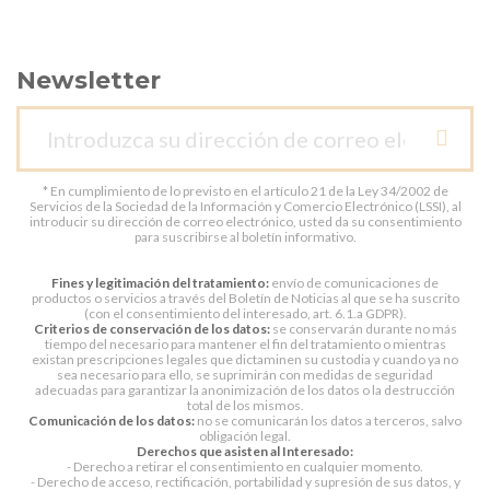
Newsletter
* En cumplimiento de lo previsto en el artículo 21 de la Ley 34/2002 de
Servicios de la Sociedad de la Información y Comercio Electrónico (LSSI), al
introducir su dirección de correo electrónico, usted da su consentimiento
para suscribirse al boletín informativo.
Fines y legitimación del tratamiento:
envío de comunicaciones de
productos o servicios a través del Boletín de Noticias al que se ha suscrito
(con el consentimiento del interesado, art. 6.1.a GDPR).
Criterios de conservación de los datos:
se conservarán durante no más
tiempo del necesario para mantener el fin del tratamiento o mientras
existan prescripciones legales que dictaminen su custodia y cuando ya no
sea necesario para ello, se suprimirán con medidas de seguridad
adecuadas para garantizar la anonimización de los datos o la destrucción
total de los mismos.
Comunicación de los datos:
no se comunicarán los datos a terceros, salvo
obligación legal.
Derechos que asisten al Interesado:
- Derecho a retirar el consentimiento en cualquier momento.
- Derecho de acceso, rectificación, portabilidad y supresión de sus datos, y