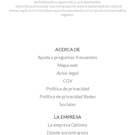
de limitación u oposición a su tratamiento.
- Derecho a presentar una reclamación ante la Autoridad de control
(www.aepd.es) si considera que el tratamiento no se ajusta a la normativa
vigente.
ACERCA DE
Ayuda y preguntas frecuentes
Mapa web
Aviso legal
CGV
Política de privacidad
Política de privacidad Redes
Sociales
LA EMPRESA
La empresa Options
Dónde encontrarnos