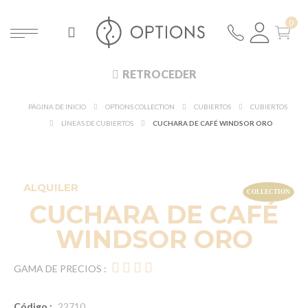
RETROCEDER
PÁGINA DE INICIO
OPTIONS COLLECTION
CUBIERTOS
CUBIERTOS
LÍNEAS DE CUBIERTOS
CUCHARA DE CAFÉ WINDSOR ORO
ALQUILER
CUCHARA DE CAFÉ
WINDSOR ORO
GAMA DE PRECIOS :
Código :
22710