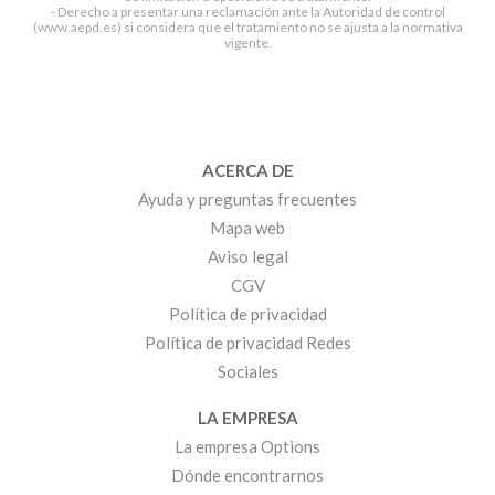
- Derecho a presentar una reclamación ante la Autoridad de control
(www.aepd.es) si considera que el tratamiento no se ajusta a la normativa
vigente.
ACERCA DE
Ayuda y preguntas frecuentes
Mapa web
Aviso legal
CGV
Política de privacidad
Política de privacidad Redes
Sociales
LA EMPRESA
La empresa Options
Dónde encontrarnos