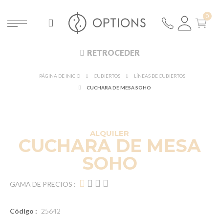
RETROCEDER
PÁGINA DE INICIO
CUBIERTOS
LÍNEAS DE CUBIERTOS
CUCHARA DE MESA SOHO
ALQUILER
CUCHARA DE MESA
SOHO
GAMA DE PRECIOS :
Código :
25642