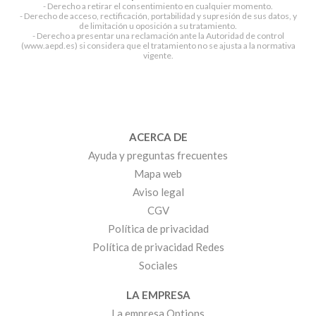
- Derecho a retirar el consentimiento en cualquier momento.
- Derecho de acceso, rectificación, portabilidad y supresión de sus datos, y
de limitación u oposición a su tratamiento.
- Derecho a presentar una reclamación ante la Autoridad de control
(www.aepd.es) si considera que el tratamiento no se ajusta a la normativa
vigente.
ACERCA DE
Ayuda y preguntas frecuentes
Mapa web
Aviso legal
CGV
Política de privacidad
Política de privacidad Redes
Sociales
LA EMPRESA
La empresa Options