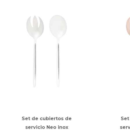
Set de cubiertos de
Set
servicio Neo inox
ser