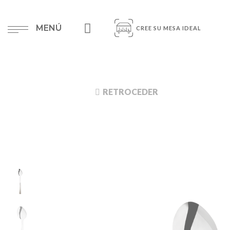
MENÚ
CREE SU MESA IDEAL
RETROCEDER