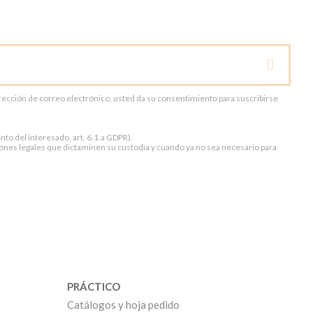
dirección de correo electrónico, usted da su consentimiento para suscribirse
to del interesado, art. 6.1.a GDPR).
ones legales que dictaminen su custodia y cuando ya no sea necesario para
PRÁCTICO
Catálogos y hoja pedido