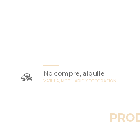
No compre, alquile
VAJILLA, MOBILIARIO Y DECORACIÓN
PRO