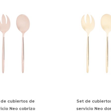
 de cubiertos de
Set de cubierto
vicio Neo cobrizo
servicio Neo do