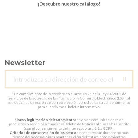
¡Descubre nuestro catálogo!
Newsletter
* En cumplimiento de lo previsto en el artículo 21 de la Ley 34/2002 de
Servicios de la Sociedad de la Información y Comercio Electrónico (LSSI), al
introducir su dirección de correo electrónico, usted da su consentimiento
para suscribirse al boletín informativo.
Fines y legitimación del tratamiento:
envío de comunicaciones de
productos o servicios a través del Boletín de Noticias al que se ha suscrito
(con el consentimiento del interesado, art. 6.1.a GDPR).
Criterios de conservación de los datos:
se conservarán durante no más
tiempo del necesario para mantener el fin del tratamiento o mientras