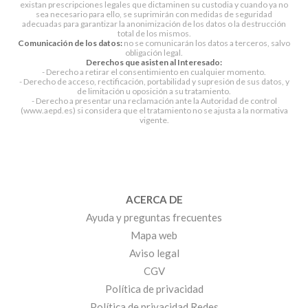
existan prescripciones legales que dictaminen su custodia y cuando ya no
sea necesario para ello, se suprimirán con medidas de seguridad
adecuadas para garantizar la anonimización de los datos o la destrucción
total de los mismos.
Comunicación de los datos:
no se comunicarán los datos a terceros, salvo
obligación legal.
Derechos que asisten al Interesado:
- Derecho a retirar el consentimiento en cualquier momento.
- Derecho de acceso, rectificación, portabilidad y supresión de sus datos, y
de limitación u oposición a su tratamiento.
- Derecho a presentar una reclamación ante la Autoridad de control
(www.aepd.es) si considera que el tratamiento no se ajusta a la normativa
vigente.
ACERCA DE
Ayuda y preguntas frecuentes
Mapa web
Aviso legal
CGV
Política de privacidad
Política de privacidad Redes