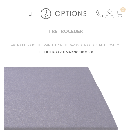
RETROCEDER
PÁGINA DE INICIO
MANTELERÍA
GASAS DE ALGODÓN, MULETONES Y FIELTROS
FIELTRO AZUL MARINO 180 X 300 CM