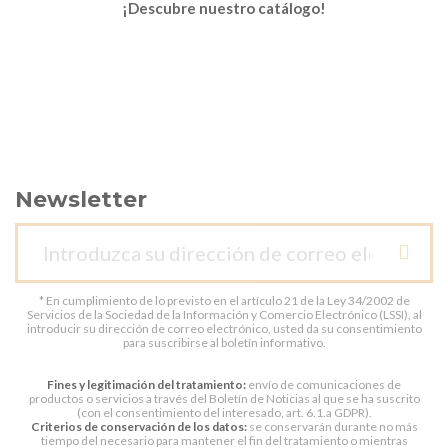
¡Descubre nuestro catálogo!
Newsletter
* En cumplimiento de lo previsto en el artículo 21 de la Ley 34/2002 de
Servicios de la Sociedad de la Información y Comercio Electrónico (LSSI), al
introducir su dirección de correo electrónico, usted da su consentimiento
para suscribirse al boletín informativo.
Fines y legitimación del tratamiento:
envío de comunicaciones de
productos o servicios a través del Boletín de Noticias al que se ha suscrito
(con el consentimiento del interesado, art. 6.1.a GDPR).
Criterios de conservación de los datos:
se conservarán durante no más
tiempo del necesario para mantener el fin del tratamiento o mientras