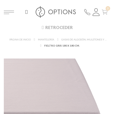
RETROCEDER
PÁGINA DE INICIO
MANTELERÍA
GASAS DE ALGODÓN, MULETONES Y FIELTROS
FIELTRO GRIS 180 X 180 CM.