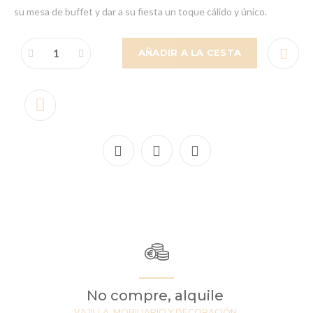
su mesa de buffet y dar a su fiesta un toque cálido y único.
AÑADIR A LA CESTA
No compre, alquile
VAJILLA, MOBILIARIO Y DECORACIÓN