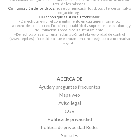
total de los mismos.
Comunicación de los datos:
no se comunicarán los datos a terceros, salvo
obligación legal.
Derechos que asisten al Interesado:
- Derecho a retirar el consentimiento en cualquier momento.
- Derecho de acceso, rectificación, portabilidad y supresión de sus datos, y
de limitación u oposición a su tratamiento.
- Derecho a presentar una reclamación ante la Autoridad de control
(www.aepd.es) si considera que el tratamiento no se ajusta a la normativa
vigente.
ACERCA DE
Ayuda y preguntas frecuentes
Mapa web
Aviso legal
CGV
Política de privacidad
Política de privacidad Redes
Sociales