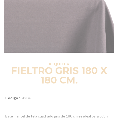
ALQUILER
FIELTRO GRIS 180 X
180 CM.
Código :
4204
Este mantel de tela cuadrado gris de 180 cm es ideal para cubrir