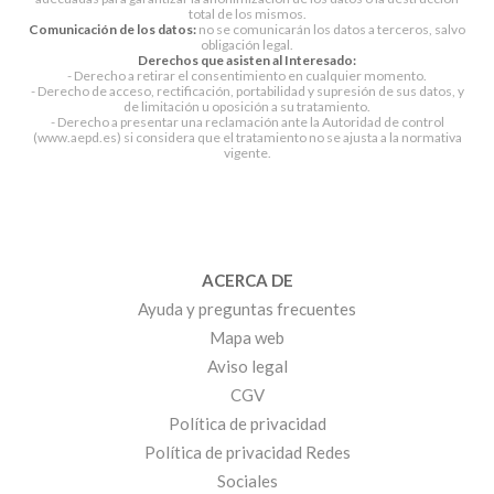
total de los mismos.
Comunicación de los datos:
no se comunicarán los datos a terceros, salvo
obligación legal.
Derechos que asisten al Interesado:
- Derecho a retirar el consentimiento en cualquier momento.
- Derecho de acceso, rectificación, portabilidad y supresión de sus datos, y
de limitación u oposición a su tratamiento.
- Derecho a presentar una reclamación ante la Autoridad de control
(www.aepd.es) si considera que el tratamiento no se ajusta a la normativa
vigente.
ACERCA DE
Ayuda y preguntas frecuentes
Mapa web
Aviso legal
CGV
Política de privacidad
Política de privacidad Redes
Sociales