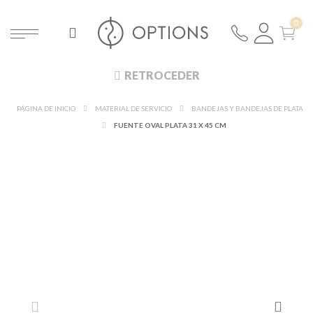
RETROCEDER
PÁGINA DE INICIO
MATERIAL DE SERVICIO
BANDEJAS Y BANDEJAS DE PLATA
FUENTE OVAL PLATA 31 X 45 CM