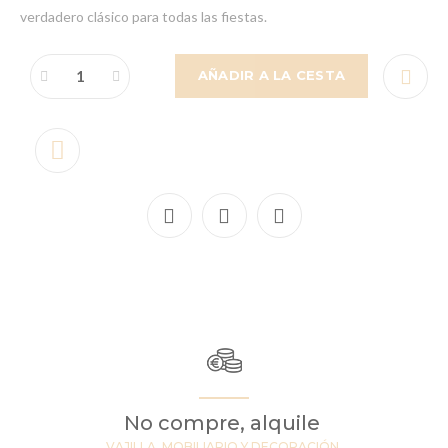
verdadero clásico para todas las fiestas.
AÑADIR A LA CESTA
No compre, alquile
VAJILLA, MOBILIARIO Y DECORACIÓN