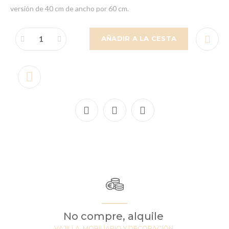
versión de 40 cm de ancho por 60 cm.
AÑADIR A LA CESTA
No compre, alquile
VAJILLA, MOBILIARIO Y DECORACIÓN