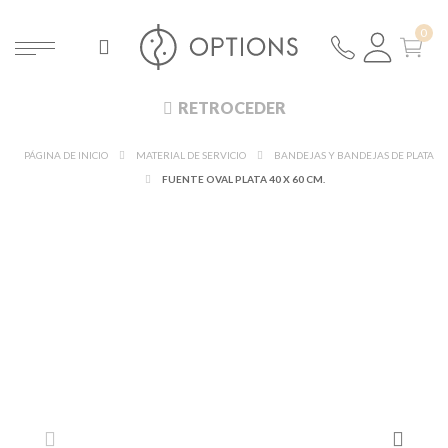
RETROCEDER
PÁGINA DE INICIO
MATERIAL DE SERVICIO
BANDEJAS Y BANDEJAS DE PLATA
FUENTE OVAL PLATA 40 X 60 CM.