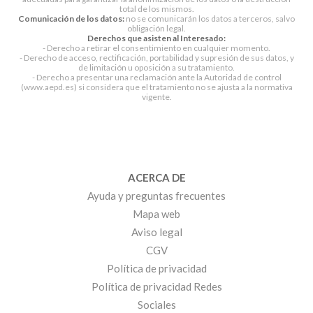
total de los mismos.
Comunicación de los datos:
no se comunicarán los datos a terceros, salvo
obligación legal.
Derechos que asisten al Interesado:
- Derecho a retirar el consentimiento en cualquier momento.
- Derecho de acceso, rectificación, portabilidad y supresión de sus datos, y
de limitación u oposición a su tratamiento.
- Derecho a presentar una reclamación ante la Autoridad de control
(www.aepd.es) si considera que el tratamiento no se ajusta a la normativa
vigente.
ACERCA DE
Ayuda y preguntas frecuentes
Mapa web
Aviso legal
CGV
Política de privacidad
Política de privacidad Redes
Sociales