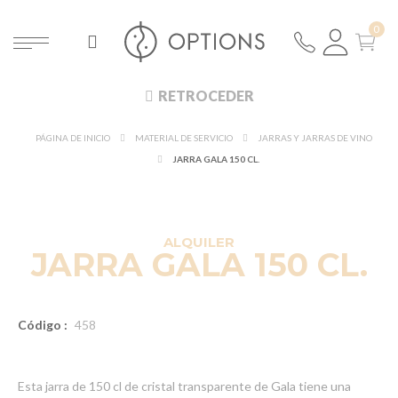
RETROCEDER
PÁGINA DE INICIO
MATERIAL DE SERVICIO
JARRAS Y JARRAS DE VINO
JARRA GALA 150 CL.
ALQUILER
JARRA GALA 150 CL.
Código :
458
Esta jarra de 150 cl de cristal transparente de Gala tiene una