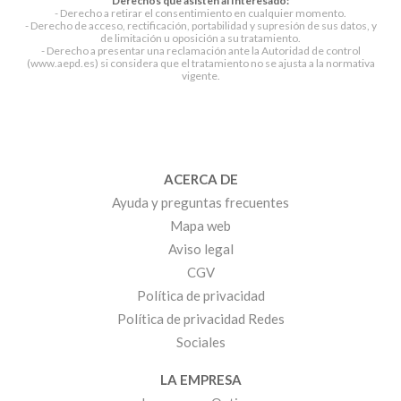
Derechos que asisten al Interesado:
- Derecho a retirar el consentimiento en cualquier momento.
- Derecho de acceso, rectificación, portabilidad y supresión de sus datos, y
de limitación u oposición a su tratamiento.
- Derecho a presentar una reclamación ante la Autoridad de control
(www.aepd.es) si considera que el tratamiento no se ajusta a la normativa
vigente.
ACERCA DE
Ayuda y preguntas frecuentes
Mapa web
Aviso legal
CGV
Política de privacidad
Política de privacidad Redes
Sociales
LA EMPRESA