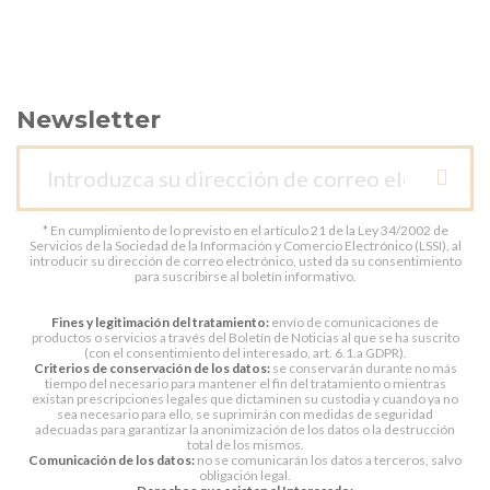
Newsletter
* En cumplimiento de lo previsto en el artículo 21 de la Ley 34/2002 de
Servicios de la Sociedad de la Información y Comercio Electrónico (LSSI), al
introducir su dirección de correo electrónico, usted da su consentimiento
para suscribirse al boletín informativo.
Fines y legitimación del tratamiento:
envío de comunicaciones de
productos o servicios a través del Boletín de Noticias al que se ha suscrito
(con el consentimiento del interesado, art. 6.1.a GDPR).
Criterios de conservación de los datos:
se conservarán durante no más
tiempo del necesario para mantener el fin del tratamiento o mientras
existan prescripciones legales que dictaminen su custodia y cuando ya no
sea necesario para ello, se suprimirán con medidas de seguridad
adecuadas para garantizar la anonimización de los datos o la destrucción
total de los mismos.
Comunicación de los datos:
no se comunicarán los datos a terceros, salvo
obligación legal.