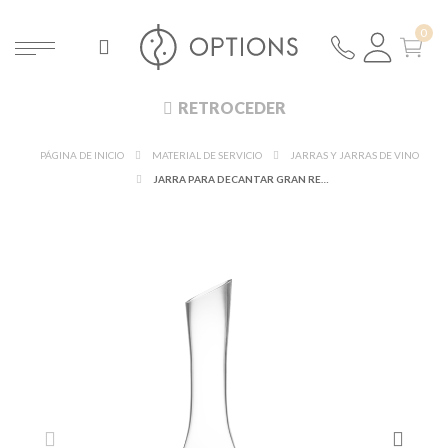
RETROCEDER
PÁGINA DE INICIO
MATERIAL DE SERVICIO
JARRAS Y JARRAS DE VINO
JARRA PARA DECANTAR GRAN RESERVA 140 CL