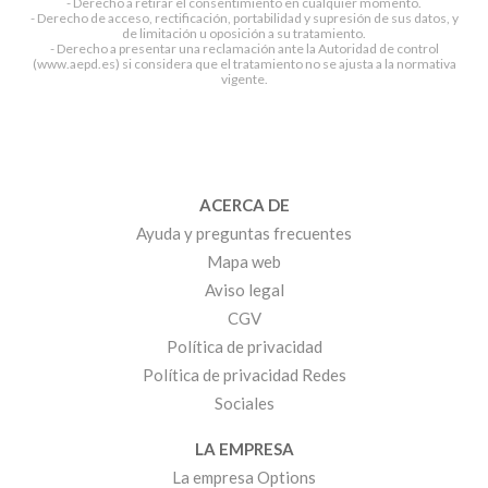
- Derecho a retirar el consentimiento en cualquier momento.
- Derecho de acceso, rectificación, portabilidad y supresión de sus datos, y
de limitación u oposición a su tratamiento.
- Derecho a presentar una reclamación ante la Autoridad de control
(www.aepd.es) si considera que el tratamiento no se ajusta a la normativa
vigente.
ACERCA DE
Ayuda y preguntas frecuentes
Mapa web
Aviso legal
CGV
Política de privacidad
Política de privacidad Redes
Sociales
LA EMPRESA
La empresa Options