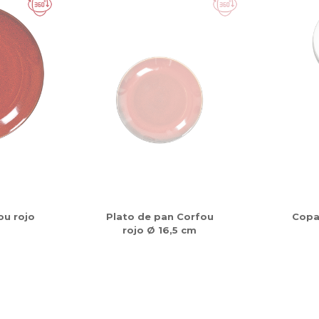
ou rojo
Plato de pan Corfou
Copa
rojo Ø 16,5 cm