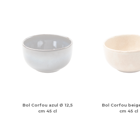
Bol Corfou azul Ø 12,5
Bol Corfou beige
cm 45 cl
cm 45 cl