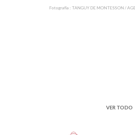
Fotografía : TANGUY DE MONTESSON / A
VER TODO