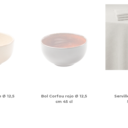
 Ø 12,5
Bol Corfou rojo Ø 12,5
Servil
cm 45 cl