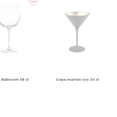
 Ballroom 58 cl
Copa martini oro 24 cl