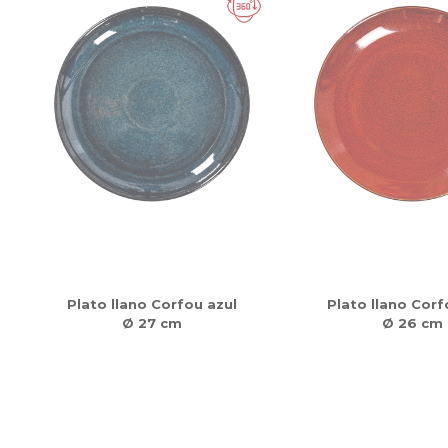
Plato llano Corfou azul
Plato llano Corf
Ø 27 cm
Ø 26 cm