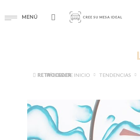
MENÚ
CREE SU MESA IDEAL
RETROCEDER
PÁGINA DE INICIO
TENDENCIAS