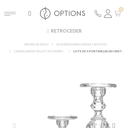
RETROCEDER
PÁGINA DE INICIO
ACCESORIOS PARA MESAS Y BUFFETS
CANDELABROS, VELAS Y ACCESORIOS DE ILUMINACIÓN
LOTE DE 3 PORTAVELAS EN CRISTAL ALT. 22 CM - 29,9 CM - 34,5 CM