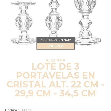
DESCUBRE EN 360°
¡NUEVO!
ALQUILER
LOTE DE 3
PORTAVELAS EN
CRISTAL ALT. 22 CM -
29,9 CM - 34,5 CM
Código :
30898