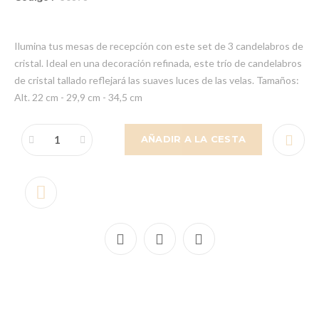
Ilumina tus mesas de recepción con este set de 3 candelabros de
cristal. Ideal en una decoración refinada, este trío de candelabros
de cristal tallado reflejará las suaves luces de las velas. Tamaños:
Alt. 22 cm - 29,9 cm - 34,5 cm
AÑADIR A LA CESTA