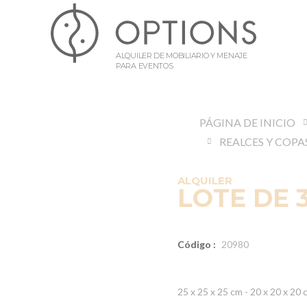
ALQUILER DE MOBILIARIO Y MENAJE
PARA EVENTOS
PÁGINA DE INICIO
REALCES Y COPA
ALQUILER
LOTE DE 
Código :
20980
25 x 25 x 25 cm - 20 x 20 x 20 