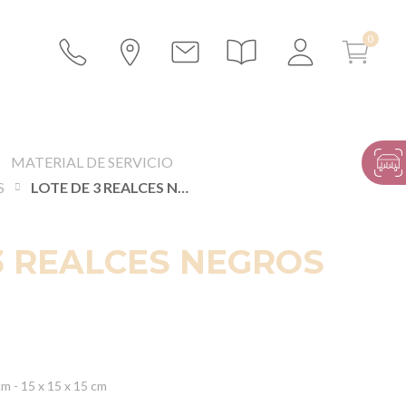
MATERIAL DE SERVICIO
S
LOTE DE 3 REALCES NEGROS
3 REALCES NEGROS
cm - 15 x 15 x 15 cm