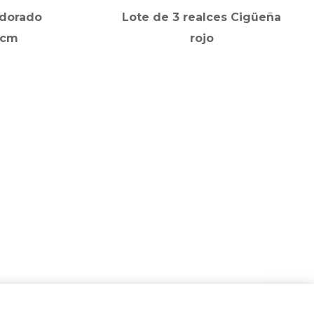
 dorado
Lote de 3 realces Cigüeña
 cm
rojo