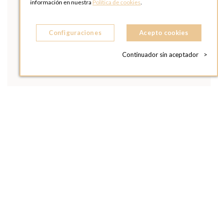
información en nuestra
Política de cookies
.
Configuraciones
Acepto cookies
Continuador sin aceptador
>