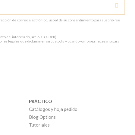
dirección de correo electrónico, usted da su consentimiento para suscribirse
to del interesado, art. 6.1.a GDPR).
ones legales que dictaminen su custodia y cuando ya no sea necesario para
PRÁCTICO
Catálogos y hoja pedido
Blog Options
Tutoriales