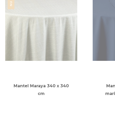
Mantel Maraya 340 x 340
Man
cm
mar