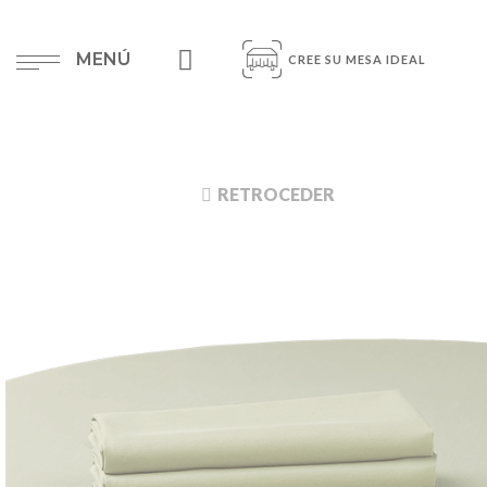
MENÚ
CREE SU MESA IDEAL
RETROCEDER