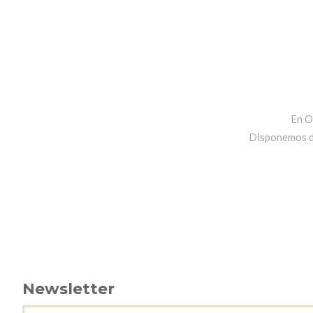
En O
Disponemos de 
Newsletter