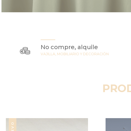
No compre, alquile
VAJILLA, MOBILIARIO Y DECORACIÓN
PRO
NUEVO