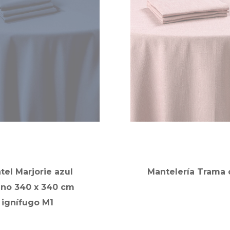
tel Marjorie azul
Mantelería Trama 
ino 340 x 340 cm
ignífugo M1