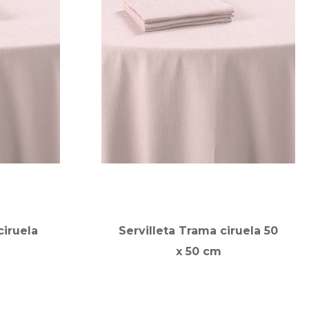
ciruela
Servilleta Trama ciruela 50
x 50 cm