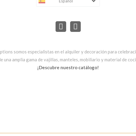
Español
ptions somos especialistas en el alquiler y decoración para celebrac
una amplia gama de vajillas, manteles, mobiliario y material de cocin
¡Descubre nuestro catálogo!