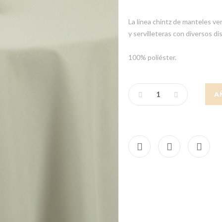
La línea chintz de manteles ve
y servilleteras con diversos di
100% poliéster.
A