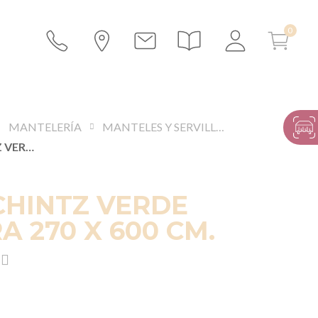
MANTELERÍA
MANTELES Y SERVILLETAS
MANTEL CHINTZ VERDE ALMENDRA 270 X 600 CM.
CHINTZ VERDE
 270 X 600 CM.