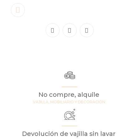
No compre, alquile
VAJILLA, MOBILIARIO Y DECORACIÓN
Devolución de vajilla sin lavar