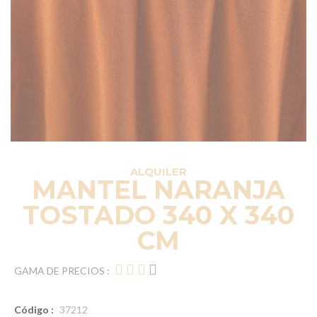
ALQUILER
MANTEL NARANJA
TOSTADO 340 X 340
CM
GAMA DE PRECIOS :
Código :
37212