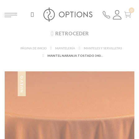
RETROCEDER
PÁGINA DE INICIO
MANTELERÍA
MANTELES Y SERVILLETAS
MANTEL NARANJA TOSTADO 340 X 340 CM
NUEVO