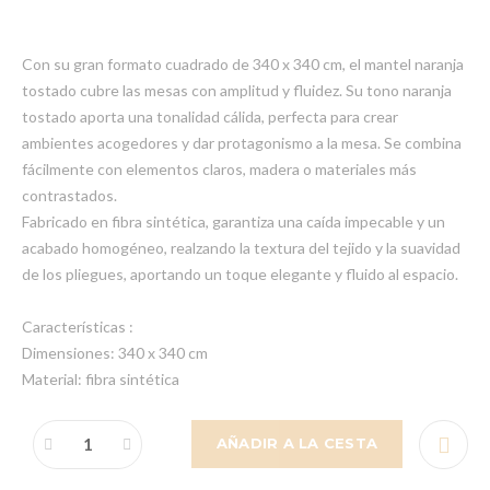
Con su gran formato cuadrado de 340 x 340 cm, el mantel naranja
tostado cubre las mesas con amplitud y fluidez. Su tono naranja
tostado aporta una tonalidad cálida, perfecta para crear
ambientes acogedores y dar protagonismo a la mesa. Se combina
fácilmente con elementos claros, madera o materiales más
contrastados.
Fabricado en fibra sintética, garantiza una caída impecable y un
acabado homogéneo, realzando la textura del tejido y la suavidad
de los pliegues, aportando un toque elegante y fluido al espacio.
Características :
Dimensiones: 340 x 340 cm
Material: fibra sintética
AÑADIR A LA CESTA