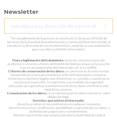
Newsletter
* En cumplimiento de lo previsto en el artículo 21 de la Ley 34/2002 de
Servicios de la Sociedad de la Información y Comercio Electrónico (LSSI), al
introducir su dirección de correo electrónico, usted da su consentimiento
para suscribirse al boletín informativo.
Fines y legitimación del tratamiento:
envío de comunicaciones de
productos o servicios a través del Boletín de Noticias al que se ha suscrito
(con el consentimiento del interesado, art. 6.1.a GDPR).
Criterios de conservación de los datos:
se conservarán durante no más
tiempo del necesario para mantener el fin del tratamiento o mientras
existan prescripciones legales que dictaminen su custodia y cuando ya no
sea necesario para ello, se suprimirán con medidas de seguridad
adecuadas para garantizar la anonimización de los datos o la destrucción
total de los mismos.
Comunicación de los datos:
no se comunicarán los datos a terceros, salvo
obligación legal.
Derechos que asisten al Interesado:
- Derecho a retirar el consentimiento en cualquier momento.
- Derecho de acceso, rectificación, portabilidad y supresión de sus datos, y
de limitación u oposición a su tratamiento.
- Derecho a presentar una reclamación ante la Autoridad de control