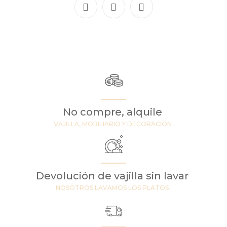
No compre, alquile
VAJILLA, MOBILIARIO Y DECORACIÓN
Devolución de vajilla sin lavar
NOSOTROS LAVAMOS LOS PLATOS