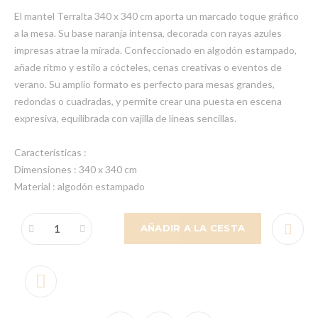
El mantel Terralta 340 x 340 cm aporta un marcado toque gráfico
a la mesa. Su base naranja intensa, decorada con rayas azules
impresas atrae la mirada. Confeccionado en algodón estampado,
añade ritmo y estilo a cócteles, cenas creativas o eventos de
verano. Su amplio formato es perfecto para mesas grandes,
redondas o cuadradas, y permite crear una puesta en escena
expresiva, equilibrada con vajilla de líneas sencillas.
Características :
Dimensiones : 340 x 340 cm
Material : algodón estampado
AÑADIR A LA CESTA