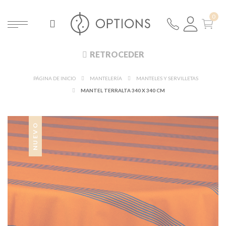
RETROCEDER
PÁGINA DE INICIO
MANTELERÍA
MANTELES Y SERVILLETAS
MANTEL TERRALTA 340 X 340 CM
NUEVO