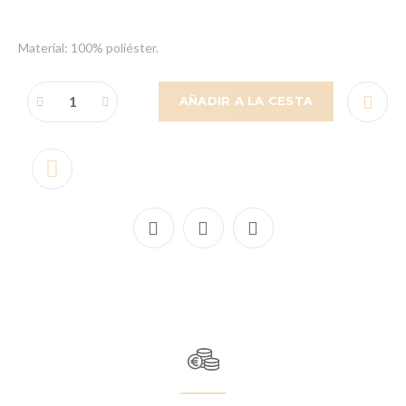
Material: 100% poliéster.
AÑADIR A LA CESTA