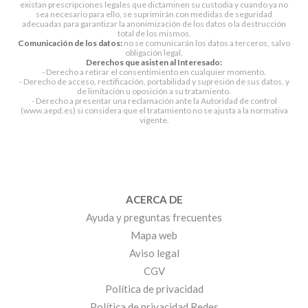
existan prescripciones legales que dictaminen su custodia y cuando ya no
sea necesario para ello, se suprimirán con medidas de seguridad
adecuadas para garantizar la anonimización de los datos o la destrucción
total de los mismos.
Comunicación de los datos:
no se comunicarán los datos a terceros, salvo
obligación legal.
Derechos que asisten al Interesado:
- Derecho a retirar el consentimiento en cualquier momento.
- Derecho de acceso, rectificación, portabilidad y supresión de sus datos, y
de limitación u oposición a su tratamiento.
- Derecho a presentar una reclamación ante la Autoridad de control
(www.aepd.es) si considera que el tratamiento no se ajusta a la normativa
vigente.
ACERCA DE
Ayuda y preguntas frecuentes
Mapa web
Aviso legal
CGV
Política de privacidad
Política de privacidad Redes