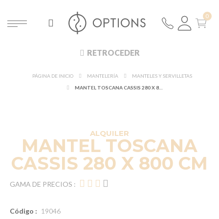
RETROCEDER
PÁGINA DE INICIO
MANTELERÍA
MANTELES Y SERVILLETAS
MANTEL TOSCANA CASSIS 280 X 800 CM
ALQUILER
MANTEL TOSCANA
CASSIS 280 X 800 CM
GAMA DE PRECIOS :
Código :
19046