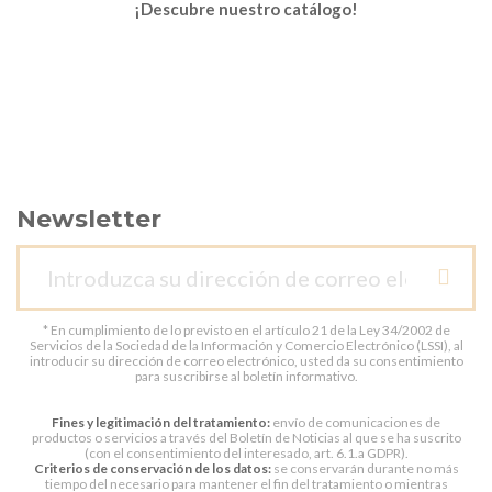
¡Descubre nuestro catálogo!
Newsletter
* En cumplimiento de lo previsto en el artículo 21 de la Ley 34/2002 de
Servicios de la Sociedad de la Información y Comercio Electrónico (LSSI), al
introducir su dirección de correo electrónico, usted da su consentimiento
para suscribirse al boletín informativo.
Fines y legitimación del tratamiento:
envío de comunicaciones de
productos o servicios a través del Boletín de Noticias al que se ha suscrito
(con el consentimiento del interesado, art. 6.1.a GDPR).
Criterios de conservación de los datos:
se conservarán durante no más
tiempo del necesario para mantener el fin del tratamiento o mientras