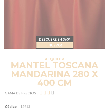
DESCUBRE EN 360°
¡NUEVO!
ALQUILER
MANTEL TOSCANA
MANDARINA 280 X
400 CM
GAMA DE PRECIOS :
Código :
12913