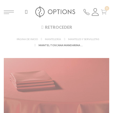
RETROCEDER
PÁGINA DE INICIO
MANTELERÍA
MANTELES Y SERVILLETAS
MANTEL TOSCANA MANDARINA 280 X 400 CM