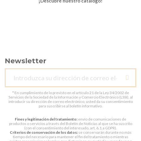
¡Descubre nuestro catálogo!
Newsletter
* En cumplimiento de lo previsto en el artículo 21 de la Ley 34/2002 de
Servicios de la Sociedad de la Información y Comercio Electrónico (LSSI), al
introducir su dirección de correo electrónico, usted da su consentimiento
para suscribirse al boletín informativo.
Fines y legitimación del tratamiento:
envío de comunicaciones de
productos o servicios a través del Boletín de Noticias al que se ha suscrito
(con el consentimiento del interesado, art. 6.1.a GDPR).
Criterios de conservación de los datos:
se conservarán durante no más
tiempo del necesario para mantener el fin del tratamiento o mientras