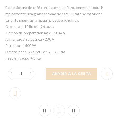
Esta máquina de café con sistema de filtro, permite producir
rapidamente una gran cantidad de café. El café se mantiene
caliente mientras la máquina este enchufada.
Capacidad: 12 litros - 96 tazas
Tiempo de preparación máx : 50 min.
Alimentación eléctrica - 230 V
Potencia - 1500 W
Dimensiones : Alt. 54 L27,5 L27,5 cm
Peso en vacio: 4,9 Kg
AÑADIR A LA CESTA