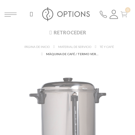
RETROCEDER
PÁGINA DE INICIO
MATERIAL DE SERVICIO
TÉ Y CAFÉ
MÀQUINA DE CAFÉ / TERMO VERTEDOR EQUINOX 12 L