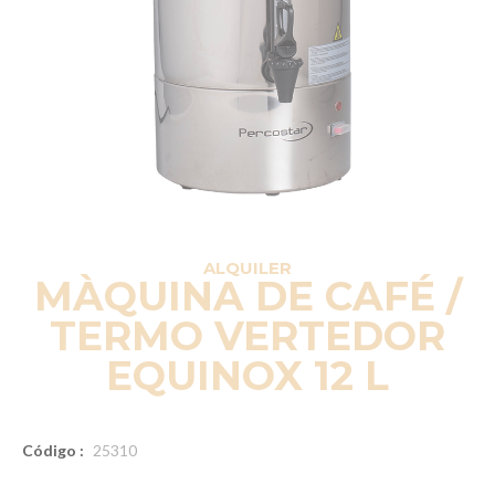
ALQUILER
MÀQUINA DE CAFÉ /
TERMO VERTEDOR
EQUINOX 12 L
Código :
25310