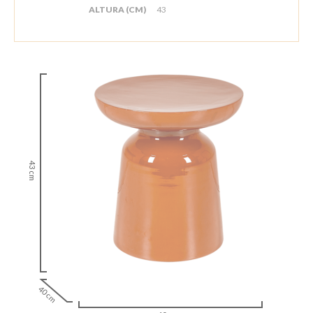
ALTURA (CM)
43
43 cm
40 cm