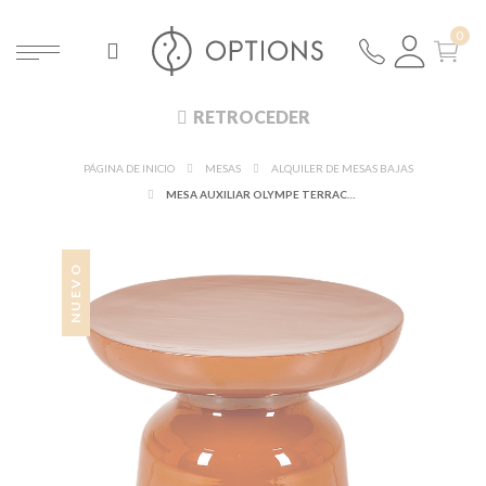
RETROCEDER
PÁGINA DE INICIO
MESAS
ALQUILER DE MESAS BAJAS
MESA AUXILIAR OLYMPE TERRACOTA Ø 40 CM H 43 CM
NUEVO