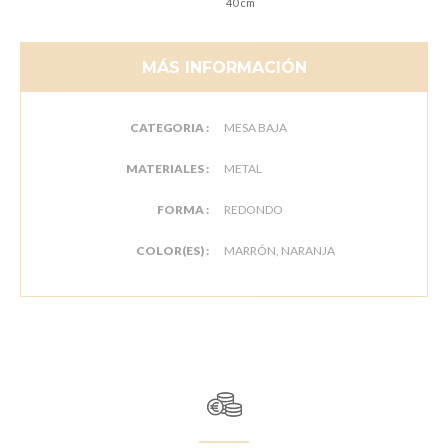
40 cm
MÁS INFORMACIÓN
CATEGORIA :
MESA BAJA
MATERIALES :
METAL
FORMA :
REDONDO
COLOR(ES) :
MARRÓN, NARANJA