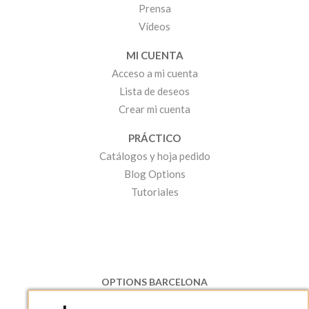
Prensa
Vídeos
MI CUENTA
Acceso a mi cuenta
Lista de deseos
Crear mi cuenta
PRÁCTICO
Catálogos y hoja pedido
Blog Options
Tutoriales
OPTIONS BARCELONA
P.I. Can Bernades-Subirà, C/ Ripollès, 12