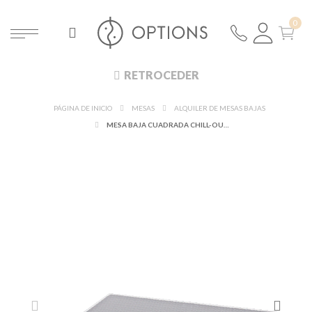
RETROCEDER
PÁGINA DE INICIO
MESAS
ALQUILER DE MESAS BAJAS
MESA BAJA CUADRADA CHILL-OUT 80 X 80 CM ALT. 20 CM