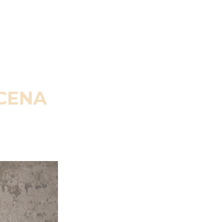
SCENA