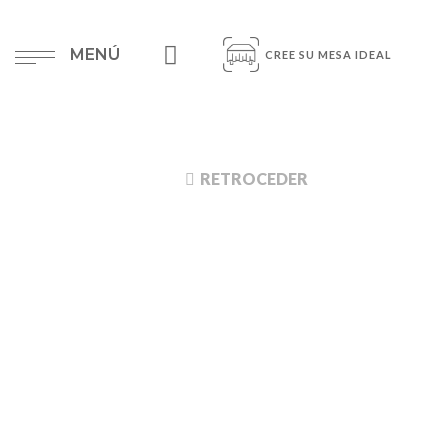
MENÚ
CREE SU MESA IDEAL
RETROCEDER