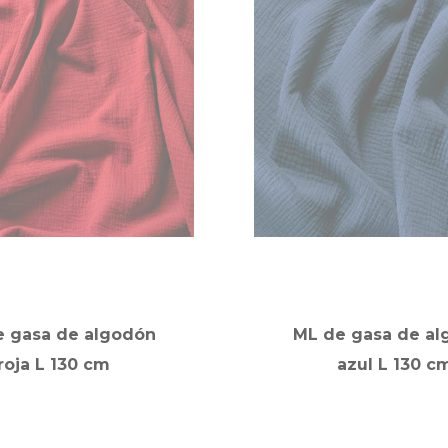
e gasa de algodón
ML de gasa de al
roja L 130 cm
azul L 130 c