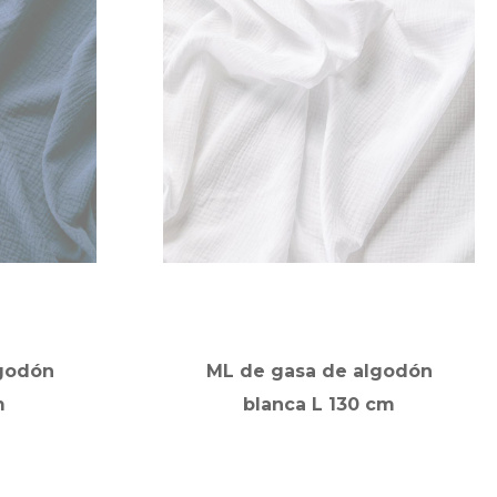
godón
ML de gasa de algodón
m
blanca L 130 cm