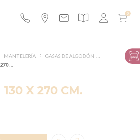
MANTELERÍA
GASAS DE ALGODÓN, MULETONES Y FIELTROS
MULETÓN 130 X 270 CM.
130 X 270 CM.