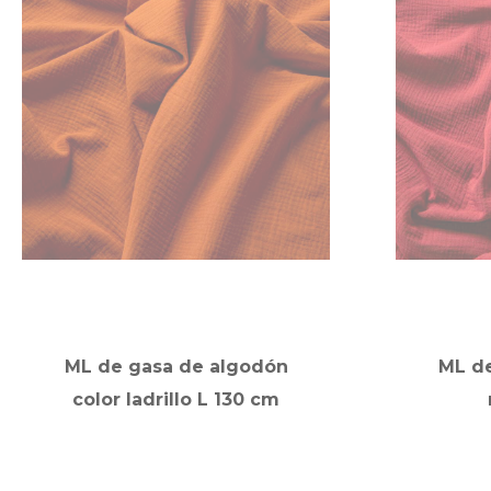
ML de gasa de algodón
ML d
color ladrillo L 130 cm