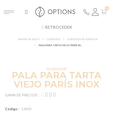
RETROCEDER
PÁGINA DE INICIO
CUBIERTOS
CUBIERTOS DE SERVICIOS
PALA PARA TARTA VIEJO PARÍS INOX
ALQUILER
PALA PARA TARTA
VIEJO PARÍS INOX
GAMA DE PRECIOS :
Código :
13800