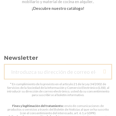
mobiliario y material de cocina en alquiler..
¡Descubre nuestro catálogo!
Newsletter
* En cumplimiento de lo previsto en el artículo 21 de la Ley 34/2002 de
Servicios de la Sociedad de la Información y Comercio Electrónico (LSSI), al
introducir su dirección de correo electrónico, usted da su consentimiento
para suscribirse al boletín informativo.
Fines y legitimación del tratamiento:
envío de comunicaciones de
productos o servicios a través del Boletín de Noticias al que se ha suscrito
(con el consentimiento del interesado, art. 6.1.a GDPR).