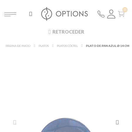
RETROCEDER
PÁGINA DE INICIO
PLATOS
PLATOS CÓCTEL
PLATO DE PAN AZUL Ø 14 CM