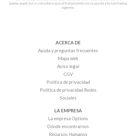
(www.aepd.es) si considera que el tratamiento no se ajusta a la normativa
vigente.
ACERCA DE
Ayuda y preguntas frecuentes
Mapa web
Aviso legal
CGV
Política de privacidad
Política de privacidad Redes
Sociales
LA EMPRESA
La empresa Options
Dónde encontrarnos
Recursos Humanos