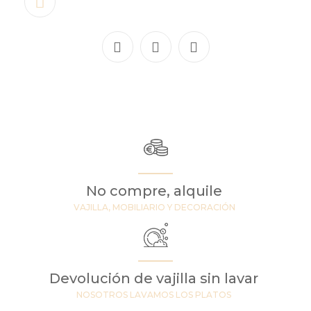
No compre, alquile
VAJILLA, MOBILIARIO Y DECORACIÓN
Devolución de vajilla sin lavar
NOSOTROS LAVAMOS LOS PLATOS