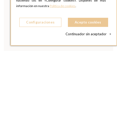
haciendo clic en «Configurar cookies». Dispones de más
información en nuestra
Política de cookies
.
Configuraciones
Acepto cookies
Continuador sin aceptador
>