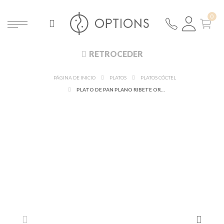
RETROCEDER
PÁGINA DE INICIO
PLATOS
PLATOS CÓCTEL
PLATO DE PAN PLANO RIBETE ORO Ø 12 CM