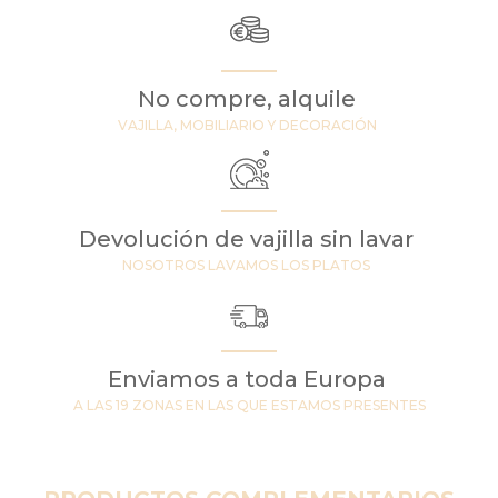
No compre, alquile
VAJILLA, MOBILIARIO Y DECORACIÓN
Devolución de vajilla sin lavar
NOSOTROS LAVAMOS LOS PLATOS
Enviamos a toda Europa
A LAS 19 ZONAS EN LAS QUE ESTAMOS PRESENTES