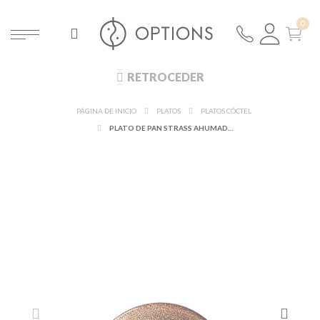
RETROCEDER
PÁGINA DE INICIO
PLATOS
PLATOS CÓCTEL
PLATO DE PAN STRASS AHUMADO Ø 14 CM