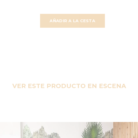
AÑADIR A LA CESTA
VER ESTE PRODUCTO EN ESCENA