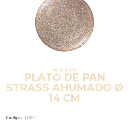
ALQUILER
PLATO DE PAN
STRASS AHUMADO Ø
14 CM
Código :
19897