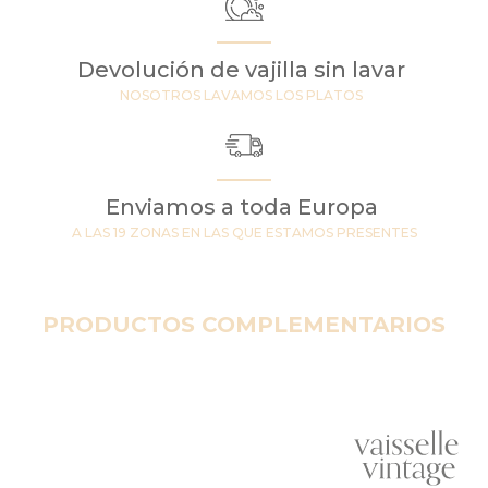
Devolución de vajilla sin lavar
NOSOTROS LAVAMOS LOS PLATOS
Enviamos a toda Europa
A LAS 19 ZONAS EN LAS QUE ESTAMOS PRESENTES
PRODUCTOS COMPLEMENTARIOS