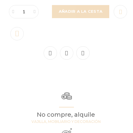
AÑADIR A LA CESTA
No compre, alquile
VAJILLA, MOBILIARIO Y DECORACIÓN