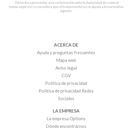
- Derecho a presentar una reclamación ante la Autoridad de control
(www.aepd.es) si considera que el tratamiento no se ajusta a la normativa
vigente.
ACERCA DE
Ayuda y preguntas frecuentes
Mapa web
Aviso legal
CGV
Política de privacidad
Política de privacidad Redes
Sociales
LA EMPRESA
La empresa Options
Dónde encontrarnos