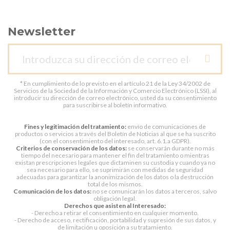
Newsletter
* En cumplimiento de lo previsto en el artículo 21 de la Ley 34/2002 de
Servicios de la Sociedad de la Información y Comercio Electrónico (LSSI), al
introducir su dirección de correo electrónico, usted da su consentimiento
para suscribirse al boletín informativo.
Fines y legitimación del tratamiento:
envío de comunicaciones de
productos o servicios a través del Boletín de Noticias al que se ha suscrito
(con el consentimiento del interesado, art. 6.1.a GDPR).
Criterios de conservación de los datos:
se conservarán durante no más
tiempo del necesario para mantener el fin del tratamiento o mientras
existan prescripciones legales que dictaminen su custodia y cuando ya no
sea necesario para ello, se suprimirán con medidas de seguridad
adecuadas para garantizar la anonimización de los datos o la destrucción
total de los mismos.
Comunicación de los datos:
no se comunicarán los datos a terceros, salvo
obligación legal.
Derechos que asisten al Interesado:
- Derecho a retirar el consentimiento en cualquier momento.
- Derecho de acceso, rectificación, portabilidad y supresión de sus datos, y
de limitación u oposición a su tratamiento.