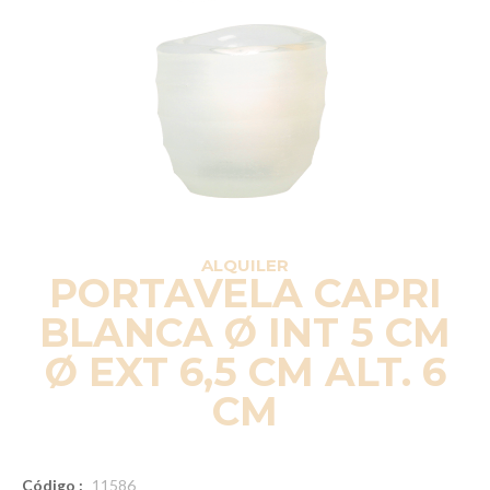
ALQUILER
PORTAVELA CAPRI
BLANCA Ø INT 5 CM
Ø EXT 6,5 CM ALT. 6
CM
Código :
11586