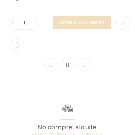
AÑADIR A LA CESTA
No compre, alquile
VAJILLA, MOBILIARIO Y DECORACIÓN