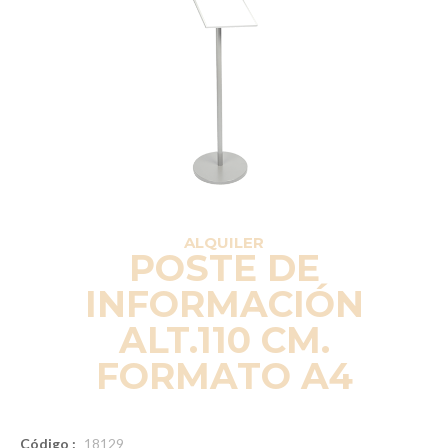
ALQUILER
POSTE DE
INFORMACIÓN
ALT.110 CM.
FORMATO A4
Código :
18129