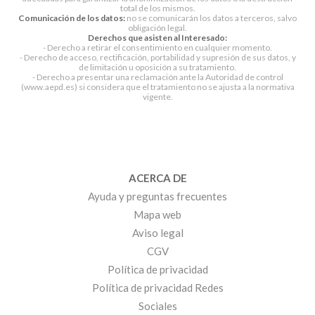
total de los mismos.
Comunicación de los datos:
no se comunicarán los datos a terceros, salvo
obligación legal.
Derechos que asisten al Interesado:
- Derecho a retirar el consentimiento en cualquier momento.
- Derecho de acceso, rectificación, portabilidad y supresión de sus datos, y
de limitación u oposición a su tratamiento.
- Derecho a presentar una reclamación ante la Autoridad de control
(www.aepd.es) si considera que el tratamiento no se ajusta a la normativa
vigente.
ACERCA DE
Ayuda y preguntas frecuentes
Mapa web
Aviso legal
CGV
Política de privacidad
Política de privacidad Redes
Sociales