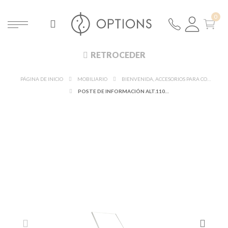
RETROCEDER
PÁGINA DE INICIO
MOBILIARIO
BIENVENIDA, ACCESORIOS PARA CONFERENCIAS
POSTE DE INFORMACIÓN ALT.110 CM. FORMATO A4