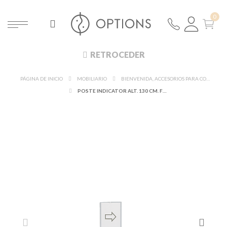
RETROCEDER
PÁGINA DE INICIO
MOBILIARIO
BIENVENIDA, ACCESORIOS PARA CONFERENCIAS
POSTE INDICATOR ALT. 130 CM. FORMATO A4