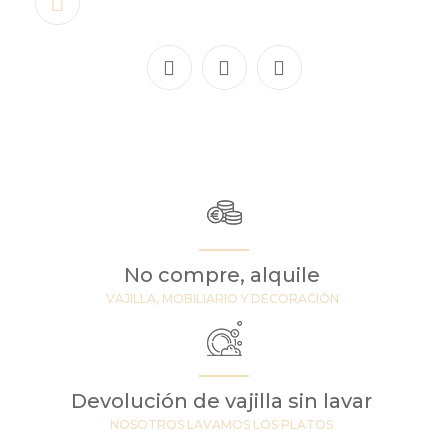
No compre, alquile
VAJILLA, MOBILIARIO Y DECORACIÓN
Devolución de vajilla sin lavar
NOSOTROS LAVAMOS LOS PLATOS