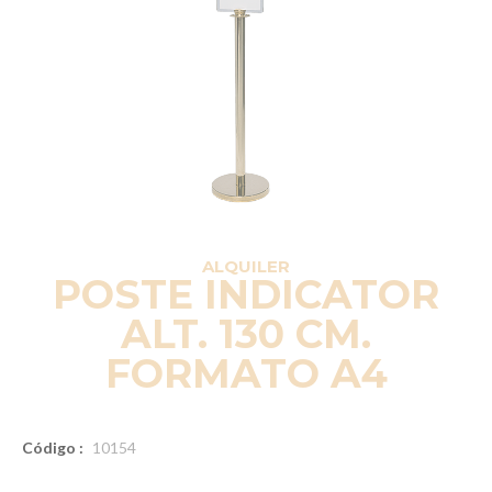
ALQUILER
POSTE INDICATOR
ALT. 130 CM.
FORMATO A4
Código :
10154