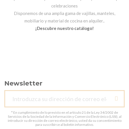
celebraciones
Disponemos de una amplia gama de vajillas, manteles,
mobiliario y material de cocina en alquiler..
¡Descubre nuestro catálogo!
Newsletter
* En cumplimiento de lo previsto en el artículo 21 de la Ley 34/2002 de
Servicios de la Sociedad de la Información y Comercio Electrónico (LSSI), al
introducir su dirección de correo electrónico, usted da su consentimiento
para suscribirse al boletín informativo.