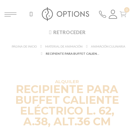
RETROCEDER
PÁGINA DE INICIO
MATERIAL DE ANIMACIÓN
ANIMÁCIÓN CULINARIA
RECIPIENTE PARA BUFFET CALIENTE ELÉCTRICO L. 62, A.38, ALT.36 CM
ALQUILER
RECIPIENTE PARA
BUFFET CALIENTE
ELÉCTRICO L. 62,
A.38, ALT.36 CM