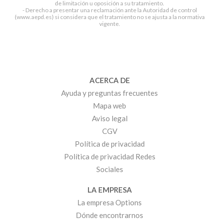
de limitación u oposición a su tratamiento.
- Derecho a presentar una reclamación ante la Autoridad de control
(www.aepd.es) si considera que el tratamiento no se ajusta a la normativa
vigente.
ACERCA DE
Ayuda y preguntas frecuentes
Mapa web
Aviso legal
CGV
Política de privacidad
Política de privacidad Redes
Sociales
LA EMPRESA
La empresa Options
Dónde encontrarnos