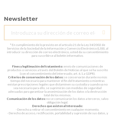
Newsletter
* En cumplimiento de lo previsto en el artículo 21 de la Ley 34/2002 de
Servicios de la Sociedad de la Información y Comercio Electrónico (LSSI), al
introducir su dirección de correo electrónico, usted da su consentimiento
para suscribirse al boletín informativo.
Fines y legitimación del tratamiento:
envío de comunicaciones de
productos o servicios a través del Boletín de Noticias al que se ha suscrito
(con el consentimiento del interesado, art. 6.1.a GDPR).
Criterios de conservación de los datos:
se conservarán durante no más
tiempo del necesario para mantener el fin del tratamiento o mientras
existan prescripciones legales que dictaminen su custodia y cuando ya no
sea necesario para ello, se suprimirán con medidas de seguridad
adecuadas para garantizar la anonimización de los datos o la destrucción
total de los mismos.
Comunicación de los datos:
no se comunicarán los datos a terceros, salvo
obligación legal.
Derechos que asisten al Interesado:
- Derecho a retirar el consentimiento en cualquier momento.
- Derecho de acceso, rectificación, portabilidad y supresión de sus datos, y