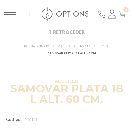
RETROCEDER
PÁGINA DE INICIO
MATERIAL DE SERVICIO
TÉ Y CAFÉ
SAMOVAR PLATA 18 L ALT. 60 CM.
ALQUILER
SAMOVAR PLATA 18
L ALT. 60 CM.
Código :
16183