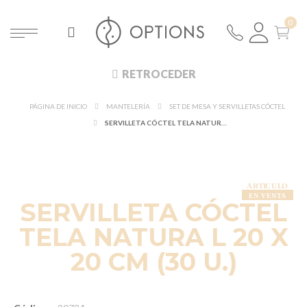
RETROCEDER
PÁGINA DE INICIO
MANTELERÍA
SET DE MESA Y SERVILLETAS CÓCTEL
SERVILLETA CÓCTEL TELA NATURA L 20 X 20 CM (30 U.)
SERVILLETA CÓCTEL
TELA NATURA L 20 X
20 CM (30 U.)