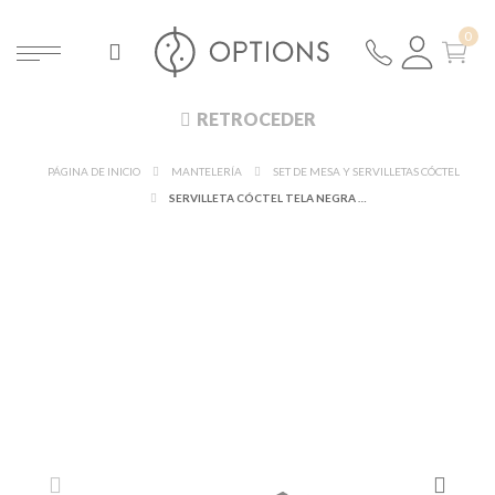
RETROCEDER
PÁGINA DE INICIO
MANTELERÍA
SET DE MESA Y SERVILLETAS CÓCTEL
SERVILLETA CÓCTEL TELA NEGRA 20 X 20 CM (30 U.)