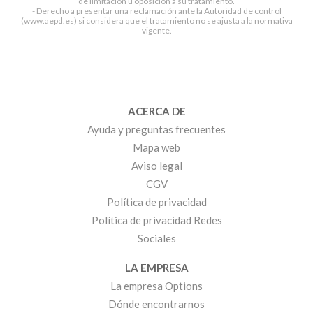
de limitación u oposición a su tratamiento.
- Derecho a presentar una reclamación ante la Autoridad de control
(www.aepd.es) si considera que el tratamiento no se ajusta a la normativa
vigente.
ACERCA DE
Ayuda y preguntas frecuentes
Mapa web
Aviso legal
CGV
Política de privacidad
Política de privacidad Redes
Sociales
LA EMPRESA
La empresa Options
Dónde encontrarnos