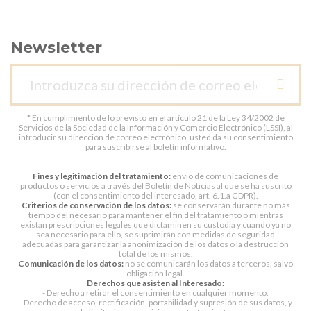
Newsletter
* En cumplimiento de lo previsto en el artículo 21 de la Ley 34/2002 de
Servicios de la Sociedad de la Información y Comercio Electrónico (LSSI), al
introducir su dirección de correo electrónico, usted da su consentimiento
para suscribirse al boletín informativo.
Fines y legitimación del tratamiento:
envío de comunicaciones de
productos o servicios a través del Boletín de Noticias al que se ha suscrito
(con el consentimiento del interesado, art. 6.1.a GDPR).
Criterios de conservación de los datos:
se conservarán durante no más
tiempo del necesario para mantener el fin del tratamiento o mientras
existan prescripciones legales que dictaminen su custodia y cuando ya no
sea necesario para ello, se suprimirán con medidas de seguridad
adecuadas para garantizar la anonimización de los datos o la destrucción
total de los mismos.
Comunicación de los datos:
no se comunicarán los datos a terceros, salvo
obligación legal.
Derechos que asisten al Interesado:
- Derecho a retirar el consentimiento en cualquier momento.
- Derecho de acceso, rectificación, portabilidad y supresión de sus datos, y