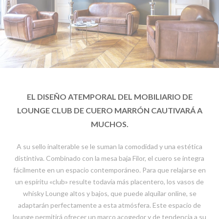
EL DISEÑO ATEMPORAL DEL MOBILIARIO DE
LOUNGE CLUB DE CUERO MARRÓN CAUTIVARÁ A
MUCHOS.
A su sello inalterable se le suman la comodidad y una estética
distintiva. Combinado con la mesa baja Filor, el cuero se integra
fácilmente en un espacio contemporáneo. Para que relajarse en
un espíritu «club» resulte todavía más placentero, los vasos de
whisky Lounge altos y bajos, que puede alquilar online, se
adaptarán perfectamente a esta atmósfera. Este espacio de
lounge permitirá ofrecer un marco acogedor y de tendencia a su