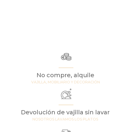
No compre, alquile
VAJILLA, MOBILIARIO Y DECORACIÓN
Devolución de vajilla sin lavar
NOSOTROS LAVAMOS LOS PLATOS