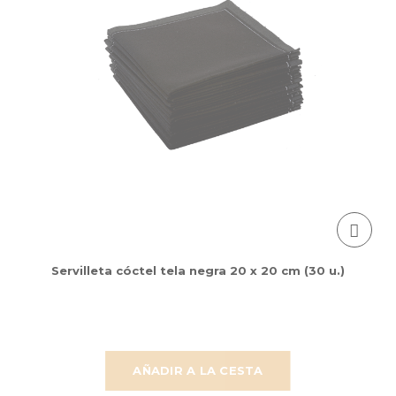
Servilleta cóctel tela negra 20 x 20 cm (30 u.)
AÑADIR A LA CESTA