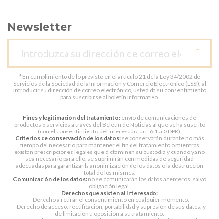
Newsletter
* En cumplimiento de lo previsto en el artículo 21 de la Ley 34/2002 de
Servicios de la Sociedad de la Información y Comercio Electrónico (LSSI), al
introducir su dirección de correo electrónico, usted da su consentimiento
para suscribirse al boletín informativo.
Fines y legitimación del tratamiento:
envío de comunicaciones de
productos o servicios a través del Boletín de Noticias al que se ha suscrito
(con el consentimiento del interesado, art. 6.1.a GDPR).
Criterios de conservación de los datos:
se conservarán durante no más
tiempo del necesario para mantener el fin del tratamiento o mientras
existan prescripciones legales que dictaminen su custodia y cuando ya no
sea necesario para ello, se suprimirán con medidas de seguridad
adecuadas para garantizar la anonimización de los datos o la destrucción
total de los mismos.
Comunicación de los datos:
no se comunicarán los datos a terceros, salvo
obligación legal.
Derechos que asisten al Interesado:
- Derecho a retirar el consentimiento en cualquier momento.
- Derecho de acceso, rectificación, portabilidad y supresión de sus datos, y
de limitación u oposición a su tratamiento.