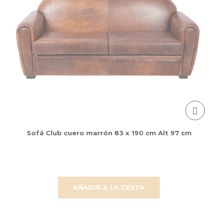
Sofá Club cuero marrón 83 x 190 cm Alt 97 cm
AÑADIR A LA CESTA