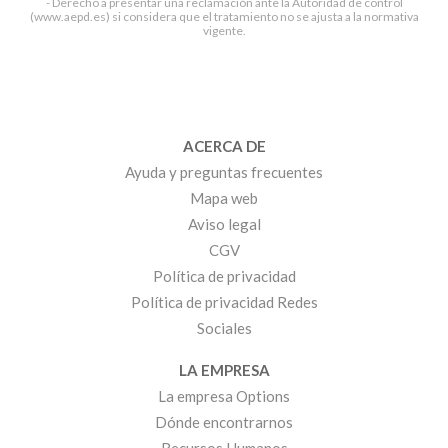
- Derecho a presentar una reclamación ante la Autoridad de control
(www.aepd.es) si considera que el tratamiento no se ajusta a la normativa
vigente.
ACERCA DE
Ayuda y preguntas frecuentes
Mapa web
Aviso legal
CGV
Política de privacidad
Política de privacidad Redes
Sociales
LA EMPRESA
La empresa Options
Dónde encontrarnos
Recursos Humanos