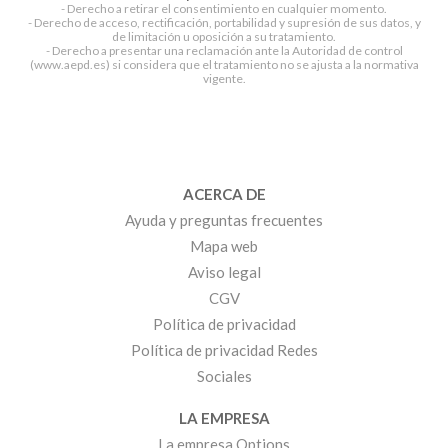
- Derecho a retirar el consentimiento en cualquier momento.
- Derecho de acceso, rectificación, portabilidad y supresión de sus datos, y
de limitación u oposición a su tratamiento.
- Derecho a presentar una reclamación ante la Autoridad de control
(www.aepd.es) si considera que el tratamiento no se ajusta a la normativa
vigente.
ACERCA DE
Ayuda y preguntas frecuentes
Mapa web
Aviso legal
CGV
Política de privacidad
Política de privacidad Redes
Sociales
LA EMPRESA
La empresa Options