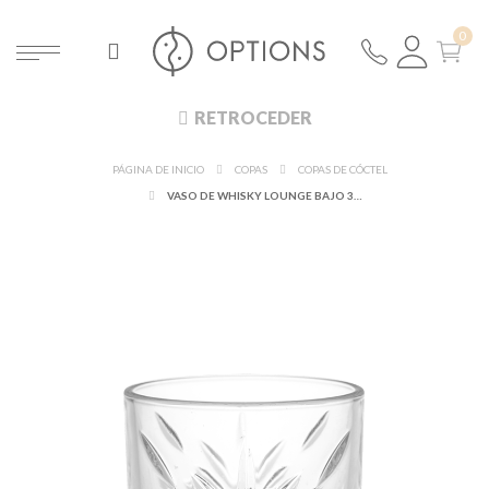
RETROCEDER
PÁGINA DE INICIO
COPAS
COPAS DE CÓCTEL
VASO DE WHISKY LOUNGE BAJO 34,5 CL