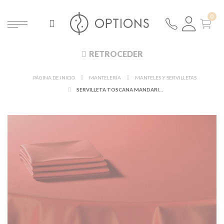
RETROCEDER
PÁGINA DE INICIO
MANTELERÍA
MANTELES Y SERVILLETAS
SERVILLETA TOSCANA MANDARINA 60 X 60 CM