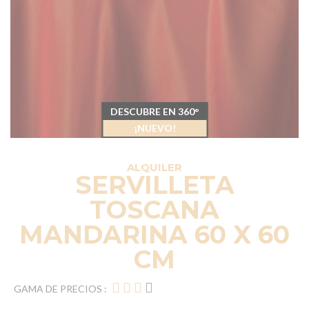
DESCUBRE EN 360°
¡NUEVO!
ALQUILER
SERVILLETA
TOSCANA
MANDARINA 60 X 60
CM
GAMA DE PRECIOS :