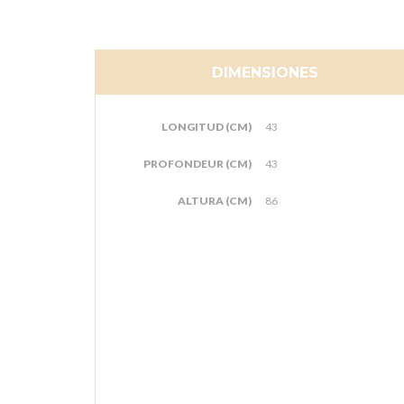
DIMENSIONES
LONGITUD (CM)
43
PROFONDEUR (CM)
43
ALTURA (CM)
86