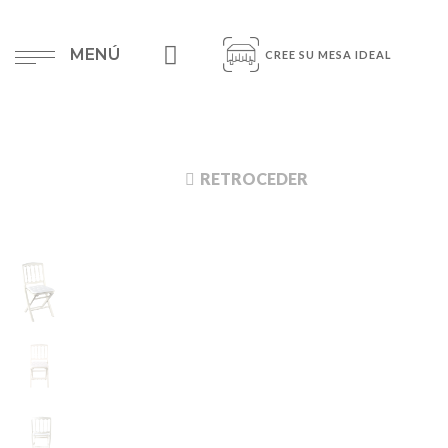
MENÚ
CREE SU MESA IDEAL
RETROCEDER