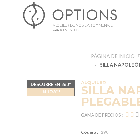
ALQUILER DE MOBILIARIO Y MENAJE
PARA EVENTOS
PÁGINA DE INICIO
ALQUILER
DESCUBRE EN 360°
SILLA NA
¡NUEVO!
PLEGABL
GAMA DE PRECIOS :
Código :
290