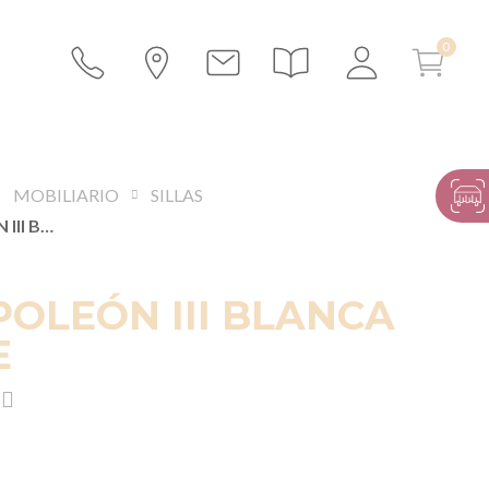
MOBILIARIO
SILLAS
SILLA NAPOLEÓN III BLANCA PLEGABLE
POLEÓN III BLANCA
E