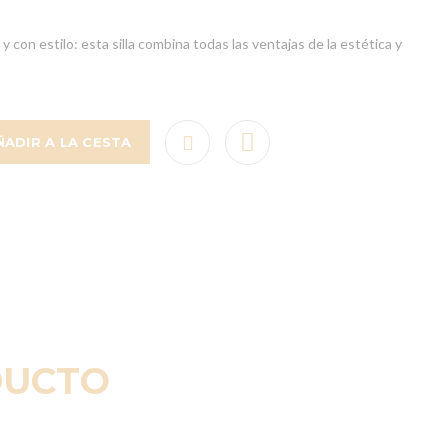
y con estilo: esta silla combina todas las ventajas de la estética y
ÑADIR A LA CESTA
DUCTO