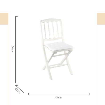
86 cm
43 cm
43 cm