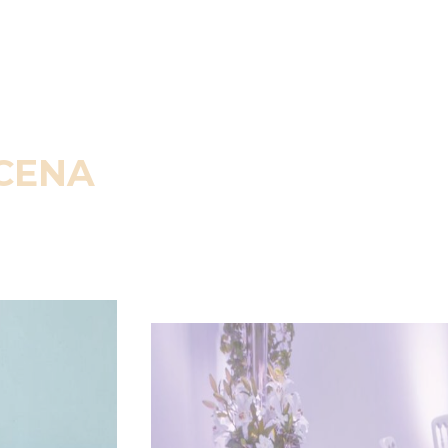
SCENA