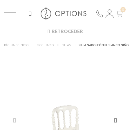
RETROCEDER
PÁGINA DE INICIO
MOBILIARIO
SILLAS
SILLA NAPOLEÓN III BLANCO NIÑO