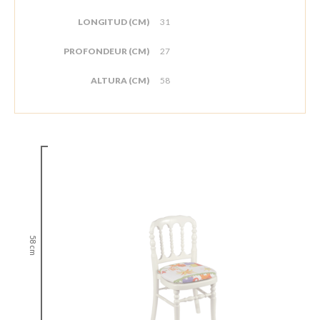
LONGITUD (CM)
31
PROFONDEUR (CM)
27
ALTURA (CM)
58
58 cm