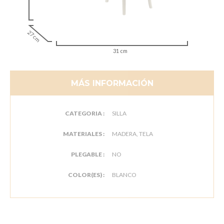
27 cm
31 cm
MÁS INFORMACIÓN
CATEGORIA :
SILLA
MATERIALES :
MADERA, TELA
PLEGABLE :
NO
COLOR(ES) :
BLANCO