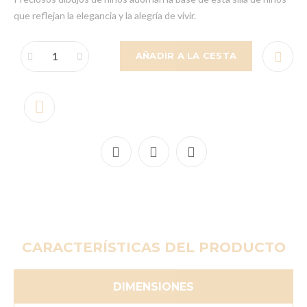
que reflejan la elegancia y la alegría de vivir.
AÑADIR A LA CESTA
CARACTERÍSTICAS DEL PRODUCTO
DIMENSIONES