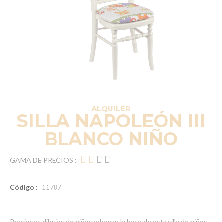
ALQUILER
SILLA NAPOLEÓN III
BLANCO NIÑO
GAMA DE PRECIOS :
Código :
11787
Preciosos dibujos de niños adornan la base de esta silla de niños