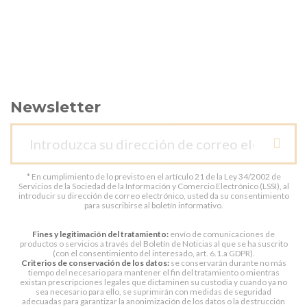
Newsletter
* En cumplimiento de lo previsto en el artículo 21 de la Ley 34/2002 de
Servicios de la Sociedad de la Información y Comercio Electrónico (LSSI), al
introducir su dirección de correo electrónico, usted da su consentimiento
para suscribirse al boletín informativo.
Fines y legitimación del tratamiento:
envío de comunicaciones de
productos o servicios a través del Boletín de Noticias al que se ha suscrito
(con el consentimiento del interesado, art. 6.1.a GDPR).
Criterios de conservación de los datos:
se conservarán durante no más
tiempo del necesario para mantener el fin del tratamiento o mientras
existan prescripciones legales que dictaminen su custodia y cuando ya no
sea necesario para ello, se suprimirán con medidas de seguridad
adecuadas para garantizar la anonimización de los datos o la destrucción