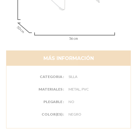
50 cm
56 cm
MÁS INFORMACIÓN
CATEGORIA :
SILLA
MATERIALES :
METAL, PVC
PLEGABLE :
NO
COLOR(ES) :
NEGRO