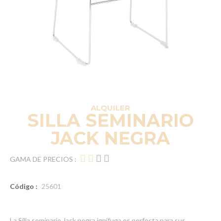
ALQUILER
SILLA SEMINARIO
JACK NEGRA
GAMA DE PRECIOS :
Código :
25601
La Silla seminario Jack negra ignifuga es perfecta para sus