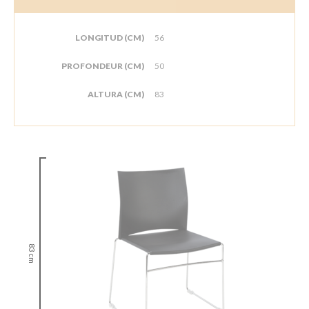
LONGITUD (CM)
56
PROFONDEUR (CM)
50
ALTURA (CM)
83
83 cm