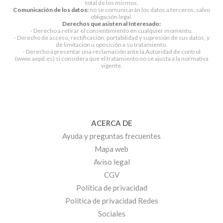
total de los mismos.
Comunicación de los datos:
no se comunicarán los datos a terceros, salvo
obligación legal.
Derechos que asisten al Interesado:
- Derecho a retirar el consentimiento en cualquier momento.
- Derecho de acceso, rectificación, portabilidad y supresión de sus datos, y
de limitación u oposición a su tratamiento.
- Derecho a presentar una reclamación ante la Autoridad de control
(www.aepd.es) si considera que el tratamiento no se ajusta a la normativa
vigente.
ACERCA DE
Ayuda y preguntas frecuentes
Mapa web
Aviso legal
CGV
Política de privacidad
Política de privacidad Redes
Sociales