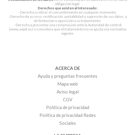
obligación legal.
Derechos que asisten al Interesado:
- Derecho a retirar el consentimiento en cualquier momento.
- Derecho de acceso, rectificación, portabilidad y supresión de sus datos, y
de limitación u oposición a su tratamiento.
- Derecho a presentar una reclamación ante la Autoridad de control
(www.aepd.es) si considera que el tratamiento no se ajusta a la normativa
vigente.
ACERCA DE
Ayuda y preguntas frecuentes
Mapa web
Aviso legal
CGV
Política de privacidad
Política de privacidad Redes
Sociales