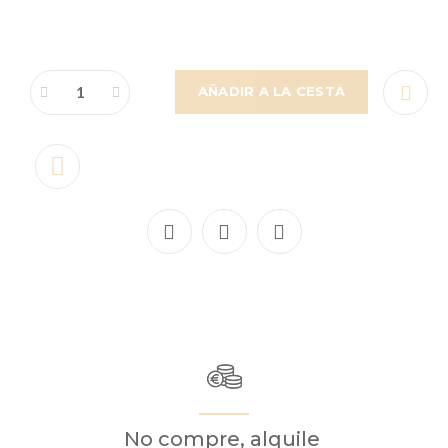
AÑADIR A LA CESTA
No compre, alquile