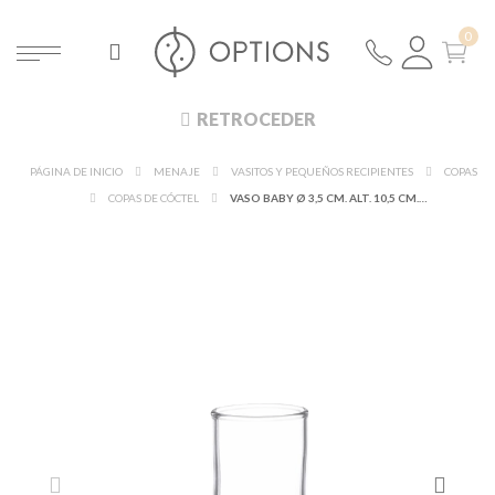
RETROCEDER
PÁGINA DE INICIO
MENAJE
VASITOS Y PEQUEÑOS RECIPIENTES
COPAS
COPAS DE CÓCTEL
VASO BABY Ø 3,5 CM. ALT. 10,5 CM. 6 CL.