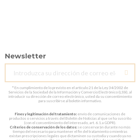
Newsletter
* En cumplimiento de lo previsto en el artículo 21 de la Ley 34/2002 de
Servicios de la Sociedad de la Información y Comercio Electrónico (LSSI), al
introducir su dirección de correo electrónico, usted da su consentimiento
para suscribirse al boletín informativo.
Fines y legitimación del tratamiento:
envío de comunicaciones de
productos o servicios a través del Boletín de Noticias al que se ha suscrito
(con el consentimiento del interesado, art. 6.1.a GDPR).
Criterios de conservación de los datos:
se conservarán durante no más
tiempo del necesario para mantener el fin del tratamiento o mientras
existan prescripciones legales que dictaminen su custodia y cuando ya no