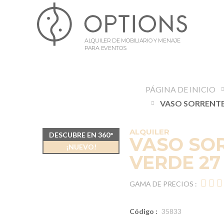
ALQUILER DE MOBILIARIO Y MENAJE
PARA EVENTOS
PÁGINA DE INICIO
ALQUILER
DESCUBRE EN 360°
VASO SO
¡NUEVO!
VERDE 27
GAMA DE PRECIOS :
Código :
35833