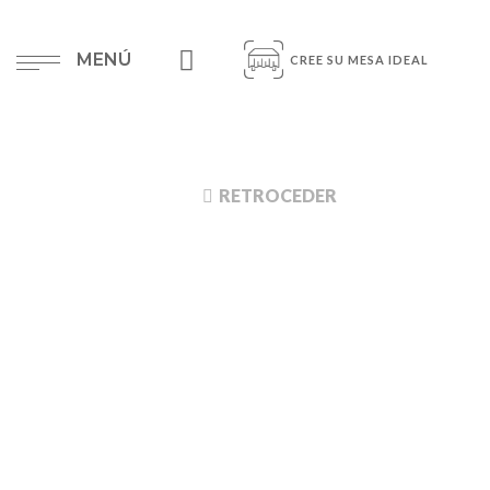
MENÚ
CREE SU MESA IDEAL
RETROCEDER