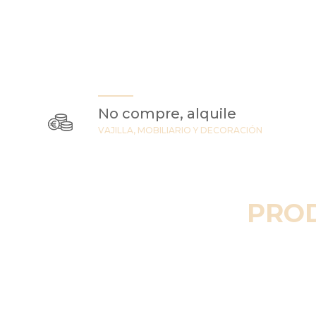
No compre, alquile
VAJILLA, MOBILIARIO Y DECORACIÓN
PRO