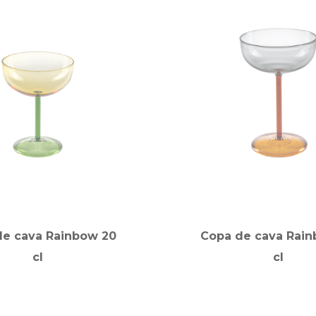
de cava Rainbow 20
Copa de cava Rain
cl
cl