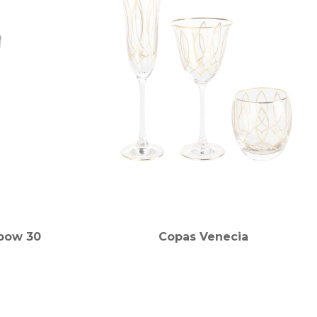
bow 30
Copas Venecia