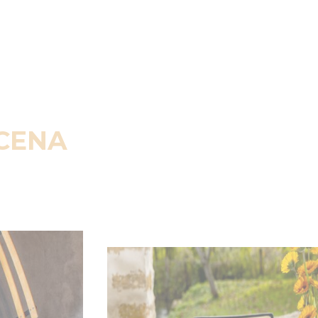
SCENA