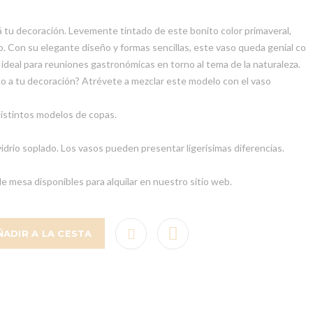
á tu decoración. Levemente tintado de este bonito color primaveral,
 Con su elegante diseño y formas sencillas, este vaso queda genial co
ideal para reuniones gastronómicas en torno al tema de la naturaleza.
o a tu decoración? Atrévete a mezclar este modelo con el vaso
istintos modelos de copas.
idrio soplado. Los vasos pueden presentar ligerísimas diferencias.
e mesa disponibles para alquilar en nuestro sitio web.
ÑADIR A LA CESTA