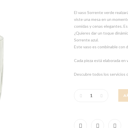
El vaso Sorrente verde realzar
viste una mesa en un momento.
comidas y cenas elegantes. Es 
¿Quieres dar un toque dinámic
Sorrente azul.
Este vaso es combinable con d
Cada pieza está elaborada en v
Descubre todos los servicios d
A