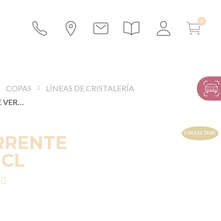
COPAS
LÍNEAS DE CRISTALERÍA
VASO SORRENTE VERDE 27 CL
RRENTE
 CL