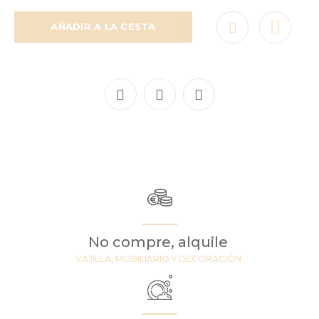
AÑADIR A LA CESTA
No compre, alquile
VAJILLA, MOBILIARIO Y DECORACIÓN