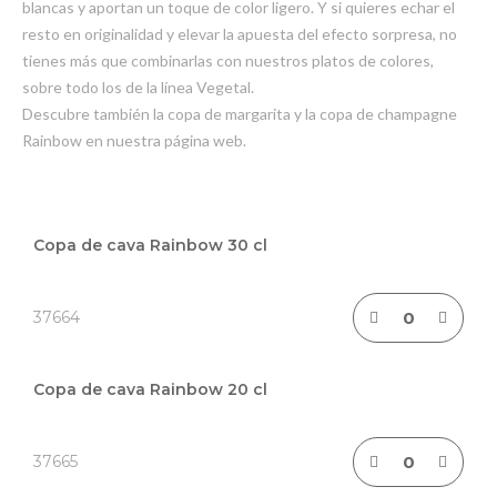
blancas y aportan un toque de color ligero. Y si quieres echar el
resto en originalidad y elevar la apuesta del efecto sorpresa, no
tienes más que combinarlas con nuestros platos de colores,
sobre todo los de la línea Vegetal.
Descubre también la copa de margarita y la copa de champagne
Rainbow en nuestra página web.
Elementos
de
Copa de cava Rainbow 30 cl
artículos
agrupados
37664
Copa de cava Rainbow 20 cl
37665