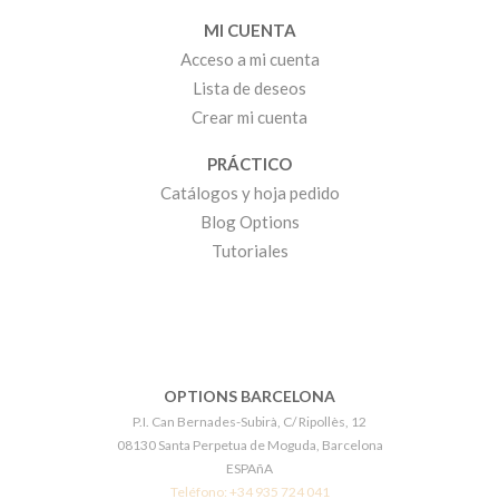
MI CUENTA
Acceso a mi cuenta
Lista de deseos
Crear mi cuenta
PRÁCTICO
Catálogos y hoja pedido
Blog Options
Tutoriales
OPTIONS BARCELONA
P.I. Can Bernades-Subirà, C/ Ripollès, 12
08130 Santa Perpetua de Moguda, Barcelona
ESPAñA
Teléfono:
+34 935 724 041