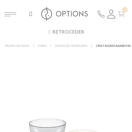
RETROCEDER
PÁGINA DE INICIO
COPAS
LÍNEAS DE CRISTALERÍA
CRISTALERÍA RAINBOW