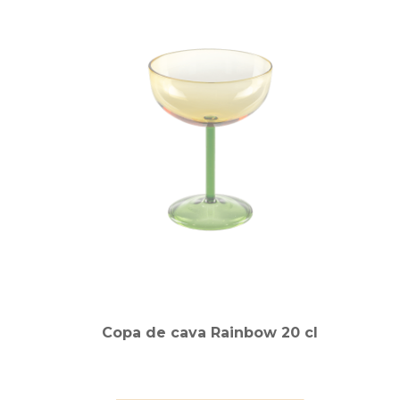
Copa de cava Rainbow 20 cl