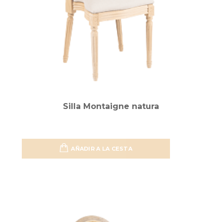
Silla Montaigne natura
AÑADIR A LA CESTA
Añadir 