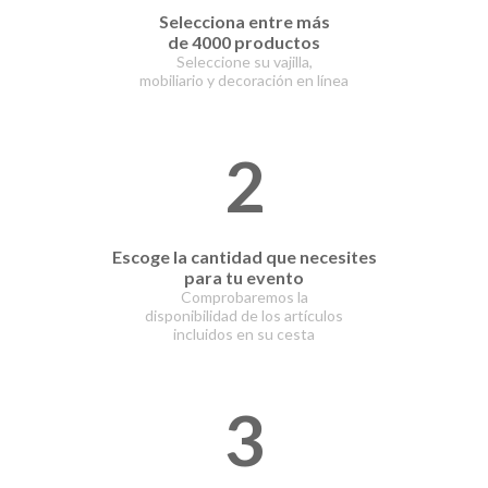
Selecciona entre
más
de 4000 productos
Seleccione su vajilla,
mobiliario y decoración en línea
2
Escoge la cantidad que necesites
para tu evento
Comprobaremos la
disponibilidad de los artículos
incluidos en su cesta
3