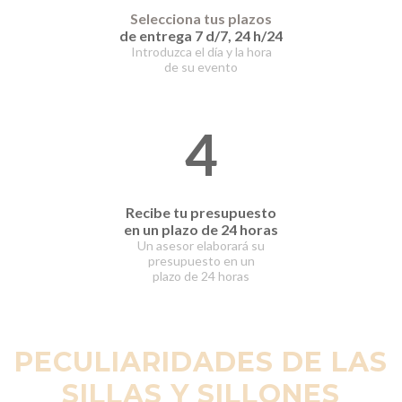
Selecciona tus plazos
de entrega 7 d/7, 24 h/24
Introduzca el día y la hora
de su evento
4
Recibe tu presupuesto
en un plazo de 24 horas
Un asesor elaborará
su
presupuesto en un
plazo
de 24 horas
PECULIARIDADES DE LAS
SILLAS Y SILLONES