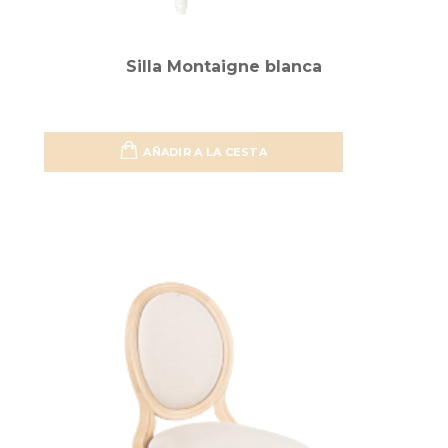
Silla Montaigne blanca
AÑADIR A LA CESTA
Añadir 