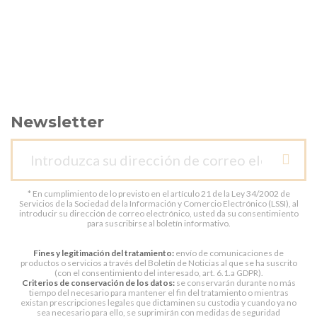
Newsletter
* En cumplimiento de lo previsto en el artículo 21 de la Ley 34/2002 de
Servicios de la Sociedad de la Información y Comercio Electrónico (LSSI), al
introducir su dirección de correo electrónico, usted da su consentimiento
para suscribirse al boletín informativo.
Fines y legitimación del tratamiento:
envío de comunicaciones de
productos o servicios a través del Boletín de Noticias al que se ha suscrito
(con el consentimiento del interesado, art. 6.1.a GDPR).
Criterios de conservación de los datos:
se conservarán durante no más
tiempo del necesario para mantener el fin del tratamiento o mientras
existan prescripciones legales que dictaminen su custodia y cuando ya no
sea necesario para ello, se suprimirán con medidas de seguridad