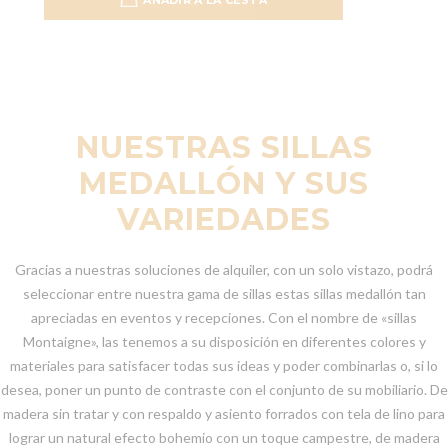
AÑADIR A LA CESTA
Añadir 
NUESTRAS SILLAS
MEDALLÓN Y SUS
VARIEDADES
Gracias a nuestras soluciones de alquiler, con un solo vistazo, podrá
seleccionar entre nuestra gama de sillas estas sillas medallón tan
apreciadas en eventos y recepciones. Con el nombre de «sillas
Montaigne», las tenemos a su disposición en diferentes colores y
materiales para satisfacer todas sus ideas y poder combinarlas o, si lo
desea, poner un punto de contraste con el conjunto de su mobiliario. De
madera sin tratar y con respaldo y asiento forrados con tela de lino para
lograr un natural efecto bohemio con un toque campestre, de madera