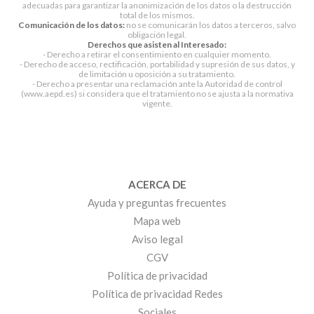
adecuadas para garantizar la anonimización de los datos o la destrucción
total de los mismos.
Comunicación de los datos:
no se comunicarán los datos a terceros, salvo
obligación legal.
Derechos que asisten al Interesado:
- Derecho a retirar el consentimiento en cualquier momento.
- Derecho de acceso, rectificación, portabilidad y supresión de sus datos, y
de limitación u oposición a su tratamiento.
- Derecho a presentar una reclamación ante la Autoridad de control
(www.aepd.es) si considera que el tratamiento no se ajusta a la normativa
vigente.
ACERCA DE
Ayuda y preguntas frecuentes
Mapa web
Aviso legal
CGV
Política de privacidad
Política de privacidad Redes
Sociales