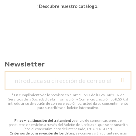
¡Descubre nuestro catálogo!
Newsletter
* En cumplimiento de lo previsto en el artículo 21 de la Ley 34/2002 de
Servicios de la Sociedad de la Información y Comercio Electrónico (LSSI), al
introducir su dirección de correo electrónico, usted da su consentimiento
para suscribirse al boletín informativo.
Fines y legitimación del tratamiento:
envío de comunicaciones de
productos o servicios a través del Boletín de Noticias al que se ha suscrito
(con el consentimiento del interesado, art. 6.1.a GDPR).
Criterios de conservación de los datos:
se conservarán durante no más