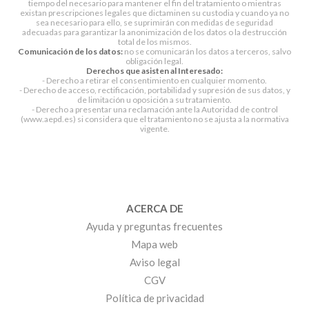
tiempo del necesario para mantener el fin del tratamiento o mientras
existan prescripciones legales que dictaminen su custodia y cuando ya no
sea necesario para ello, se suprimirán con medidas de seguridad
adecuadas para garantizar la anonimización de los datos o la destrucción
total de los mismos.
Comunicación de los datos:
no se comunicarán los datos a terceros, salvo
obligación legal.
Derechos que asisten al Interesado:
- Derecho a retirar el consentimiento en cualquier momento.
- Derecho de acceso, rectificación, portabilidad y supresión de sus datos, y
de limitación u oposición a su tratamiento.
- Derecho a presentar una reclamación ante la Autoridad de control
(www.aepd.es) si considera que el tratamiento no se ajusta a la normativa
vigente.
ACERCA DE
Ayuda y preguntas frecuentes
Mapa web
Aviso legal
CGV
Política de privacidad