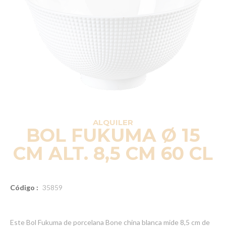
ALQUILER
BOL FUKUMA Ø 15
CM ALT. 8,5 CM 60 CL
Código :
35859
Este Bol Fukuma de porcelana Bone china blanca mide 8,5 cm de