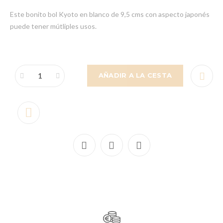
Este bonito bol Kyoto en blanco de 9,5 cms con aspecto japonés
puede tener mútliples usos.
AÑADIR A LA CESTA