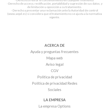
- Derecho a retirar el consentimiento en cualquier momento.
- Derecho de acceso, rectificación, portabilidad y supresión de sus datos, y
de limitación u oposición a su tratamiento.
- Derecho a presentar una reclamación ante la Autoridad de control
(www.aepd.es) si considera que el tratamiento no se ajusta a la normativa
vigente.
ACERCA DE
Ayuda y preguntas frecuentes
Mapa web
Aviso legal
CGV
Política de privacidad
Política de privacidad Redes
Sociales
LA EMPRESA
La empresa Options