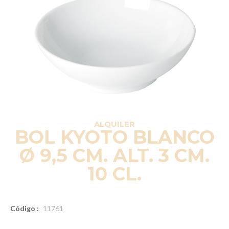
ALQUILER
BOL KYOTO BLANCO
Ø 9,5 CM. ALT. 3 CM.
10 CL.
Código :
11761